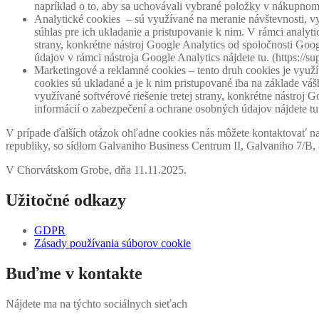
napríklad o to, aby sa uchovávali vybrané položky v nákupnom 
Analytické cookies – sú využívané na meranie návštevnosti, 
súhlas pre ich ukladanie a pristupovanie k nim. V rámci anal
strany, konkrétne nástroj Google Analytics od spoločnosti Goo
údajov v rámci nástroja Google Analytics nájdete tu. (https:/
Marketingové a reklamné cookies – tento druh cookies je využ
cookies sú ukladané a je k nim pristupované iba na základe 
využívané softvérové riešenie tretej strany, konkrétne nástroj
informácií o zabezpečení a ochrane osobných údajov nájdete tu. 
V prípade ďalších otázok ohľadne cookies nás môžete kontaktovať n
republiky, so sídlom Galvaniho Business Centrum II, Galvaniho 7/B, 
V Chorvátskom Grobe, dňa 11.11.2025.
Užitočné odkazy
GDPR
Zásady používania súborov cookie
Buďme v kontakte
Nájdete ma na týchto sociálnych sieťach