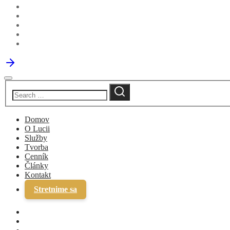
Domov
O Lucii
Služby
Tvorba
Cenník
Články
Kontakt
Stretnime sa