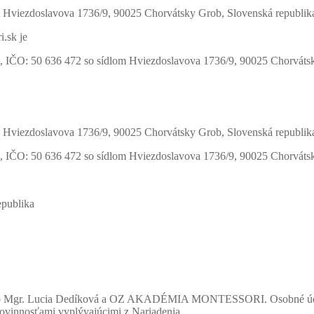
 Hviezdoslavova 1736/9, 90025 Chorvátsky Grob, Slovenská republik
.sk je
: 50 636 472 so sídlom Hviezdoslavova 1736/9, 90025 Chorvátsky
 Hviezdoslavova 1736/9, 90025 Chorvátsky Grob, Slovenská republik
: 50 636 472 so sídlom Hviezdoslavova 1736/9, 90025 Chorvátsky
epublika
eb Mgr. Lucia Dedíková a OZ AKADÉMIA MONTESSORI. Osobné údaje v
a povinnosťami vyplývajúcimi z Nariadenia.