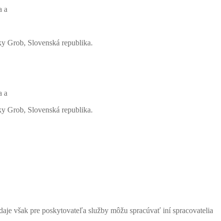
a a
 Grob, Slovenská republika.
a a
 Grob, Slovenská republika.
šak pre poskytovateľa služby môžu spracúvať iní spracovatelia