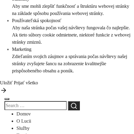
Aby sme mohli zlepšiť funkčnosť a štruktúru webovej stránky
na základe spôsobu používania webovej stránky.
Používateľská spokojnosť
Aby naša stránka počas vašej návštevy fungovala čo najlepšie.
Ak tieto súbory cookie odmietnete, niektoré funkcie z webovej
stránky zmiznú.
Marketing
Zdieľaním svojich záujmov a správania počas návštevy našej
stránky zvyšujete šancu na zobrazenie kvalitnejšie
prispôsobeného obsahu a ponúk.
Uložiť
Prijať všetko
Domov
O Lucii
Služby