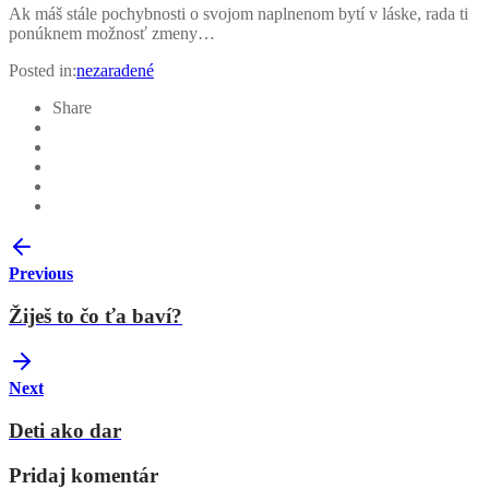
Ak máš stále pochybnosti o svojom naplnenom bytí v láske, rada ti
ponúknem možnosť zmeny…
Posted in:
nezaradené
Share
Previous
Žiješ to čo ťa baví?
Next
Deti ako dar
Pridaj komentár