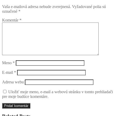
Vaša e-mailová adresa nebude zverejnená.
Vyžadované polia sú
označené
*
Komentár
*
Meno
*
E-mail
*
Adresa webu
Uložiť moje meno, e-mail a webovú stránku v tomto prehliadači
pre moje budúce komentáre.