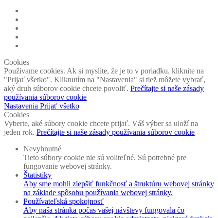
Cookies
Používame cookies. Ak si myslíte, že je to v poriadku, kliknite na
"Prijať všetko". Kliknutím na "Nastavenia" si tiež môžete vybrať,
aký druh súborov cookie chcete povoliť.
Prečítajte si naše zásady
používania súborov cookie
Nastavenia
Prijať všetko
Cookies
Vyberte, aké súbory cookie chcete prijať. Váš výber sa uloží na
jeden rok.
Prečítajte si naše zásady používania súborov cookie
Nevyhnutné
Tieto súbory cookie nie sú voliteľné. Sú potrebné pre
fungovanie webovej stránky.
Štatistiky
Aby sme mohli zlepšiť funkčnosť a štruktúru webovej stránky
na základe spôsobu používania webovej stránky.
Používateľská spokojnosť
Aby naša stránka počas vašej návštevy fungovala čo