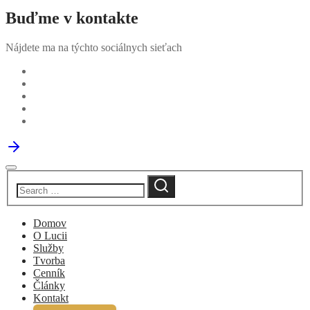
Buďme v kontakte
Nájdete ma na týchto sociálnych sieťach
Domov
O Lucii
Služby
Tvorba
Cenník
Články
Kontakt