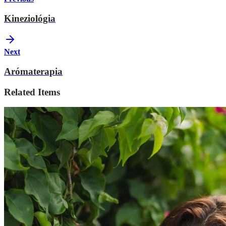
Kineziológia
Next
Arómaterapia
Related Items